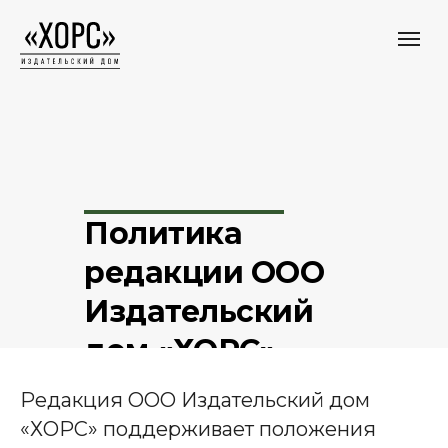
Политика
редакции ООО
Издательский
дом «ХОРС»
в отношении
Редакция ООО Издательский дом
использования
«ХОРС» поддерживает положения