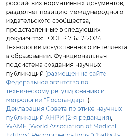
российских нормативных документов,
искусственного
разделяет позицию международного
интеллекта
издательского сообщества,
представленные в следующих
документах: ГОСТ Р 71657-2024
Технологии искусственного интеллекта
в образовании. Функциональная
подсистема создания научных
публикаций (
размещен на сайте
Федеральное агентство по
техническому регулированию и
метрологии “Росстандарт”
),
Декларация Совета по этике научных
публикаций АНРИ (2-я редакция)
,
WAME (World Association of Medical
Editors) Recommendations “Chatbots,