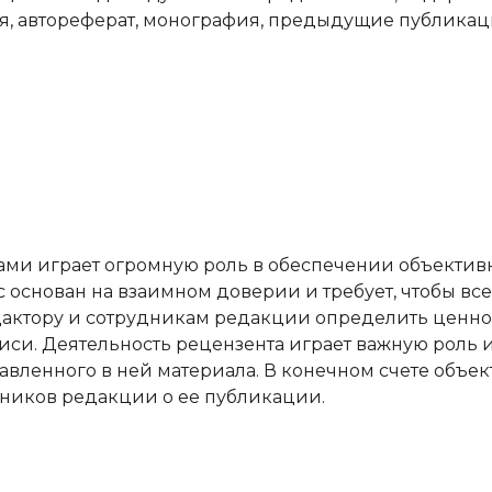
, автореферат, монография, предыдущие публикаци
ами играет огромную роль в обеспечении объектив
 основан на взаимном доверии и требует, чтобы все
едактору и сотрудникам редакции определить ценно
си. Деятельность рецензента играет важную роль и
вленного в ней материала. В конечном счете объек
ников редакции о ее публикации.