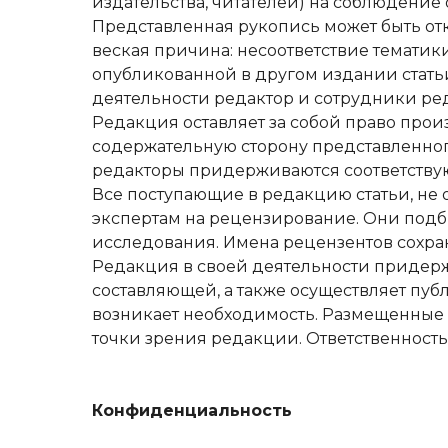
издательства, читателей) на соблюдени
Представленная рукопись может быть от
веская причина: несоответствие тематики
опубликованной в другом издании статьи
деятельности редактор и сотрудники ре
Редакция оставляет за собой право про
содержательную сторону представленного
редакторы придерживаются соответству
Все поступающие в редакцию статьи, не
экспертам на рецензирование. Они подб
исследования. Имена рецензентов сохран
Редакция в своей деятельности придерж
составляющей, а также осуществляет пуб
возникает необходимость. Размещенные в
точки зрения редакции. Ответственность
Конфиденциальность