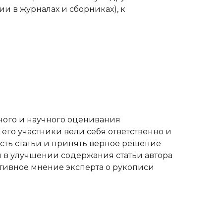
и в журналах и сборниках), к
ного и научного оценивания
 его участники вели себя ответственно и
сть статьи и принять верное решение
 в улучшении содержания статьи автора
тивное мнение эксперта о рукописи