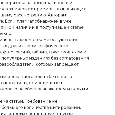
роверяются на оригинальность и
ния технических приемов, позволяющих
ейшему рассмотрению. Авторам
е. Если плагиат обнаружен в уже
ия. При наличии в поступившей статье
льно.
иалов в любом объеме без указания
юбых других форм графического
 фотографий, таблиц, графиков, схем и
 популярных изданиях без согласования
правообладатели которых запрещают
имствованного текста без явного
 на источники, приведенные в
которого не обоснован жанром и целями
ема статьи. Требование не
я большего количества цитирований.
ие которых соответствует другим