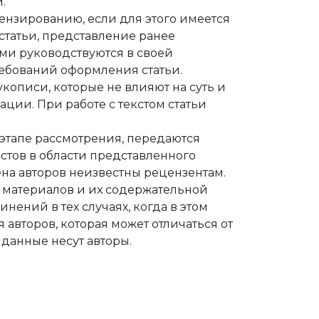
.
ензированию, если для этого имеется
 статьи, представление ранее
ми руководствуются в своей
ебований оформления статьи.
описи, которые не влияют на суть и
ции. При работе с текстом статьи
этапе рассмотрения, передаются
стов в области представленного
ена авторов неизвестны рецензентам.
 материалов и их содержательной
ений в тех случаях, когда в этом
авторов, которая может отличаться от
 данные несут авторы.