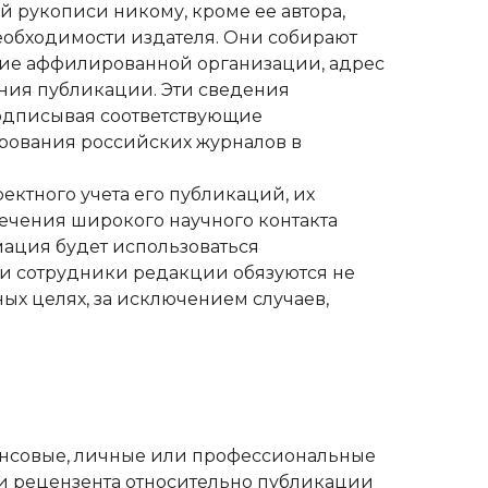
 рукописи никому, кроме ее автора,
необходимости издателя. Они собирают
звание аффилированной организации, адрес
ения публикации. Эти сведения
 подписывая соответствующие
рования российских журналов в
ектного учета его публикаций, их
чения широкого научного контакта
ация будет использоваться
 и сотрудники редакции обязуются не
ых целях, за исключением случаев,
нансовые, личные или профессиональные
ли рецензента относительно публикации