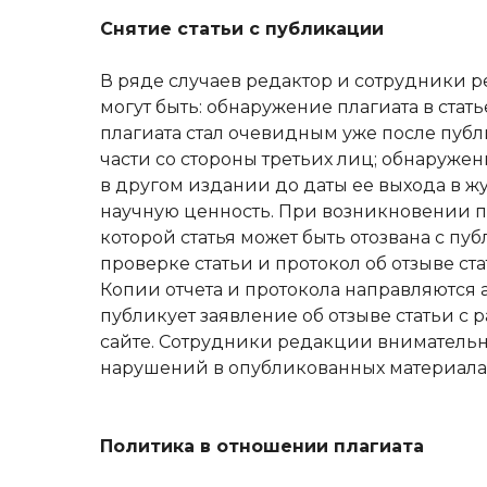
Снятие статьи с публикации
В ряде случаев редактор и сотрудники р
могут быть: обнаружение плагиата в стать
плагиата стал очевидным уже после публ
части со стороны третьих лиц; обнаруж
в другом издании до даты ее выхода в ж
научную ценность. При возникновении п
которой статья может быть отозвана с п
проверке статьи и протокол об отзыве 
Копии отчета и протокола направляются 
публикует заявление об отзыве статьи 
сайте. Сотрудники редакции внимательн
нарушений в опубликованных материала
Политика в отношении плагиата