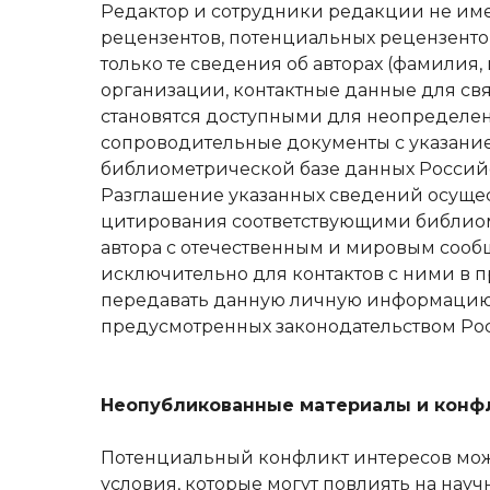
Редактор и сотрудники редакции не име
рецензентов, потенциальных рецензентов
только те сведения об авторах (фамилия,
организации, контактные данные для св
становятся доступными для неопределенн
сопроводительные документы с указание
библиометрической базе данных Российс
Разглашение указанных сведений осущест
цитирования соответствующими библиом
автора с отечественным и мировым сооб
исключительно для контактов с ними в п
передавать данную личную информацию т
предусмотренных законодательством Р
Неопубликованные материалы и конф
Потенциальный конфликт интересов може
условия, которые могут повлиять на на