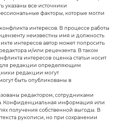
ть указаны все источники
фессиональные факторы, которые могли
онфликта интересов. В процессе работы
рецензенту неизвестны имя и должность
ликте интересов автор может попросить
редактора и/или рецензента. В таком
онфликта интересов оценка статьи носит
ку для редакции определяющим
дники редакции могут
могут быть опубликованы в
ьзованы редактором, сотрудниками
ра. Конфиденциальная информация или
елях получения собственной выгоды. В
текста рукописи, но при сохранении