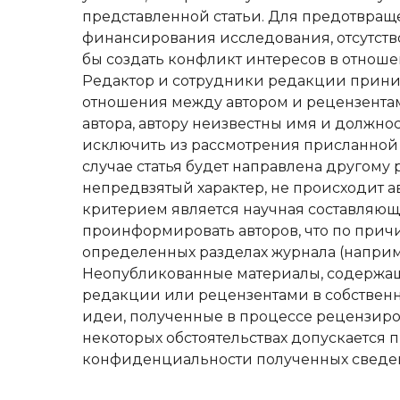
представленной статьи. Для предотвраще
финансирования исследования, отсутств
бы создать конфликт интересов в отноше
Редактор и сотрудники редакции прини
отношения между автором и рецензентами
автора, автору неизвестны имя и должно
исключить из рассмотрения присланной и
случае статья будет направлена другому
непредвзятый характер, не происходит 
критерием является научная составляющ
проинформировать авторов, что по прич
определенных разделах журнала (например
Неопубликованные материалы, содержащи
редакции или рецензентами в собствен
идеи, полученные в процессе рецензиров
некоторых обстоятельствах допускается 
конфиденциальности полученных сведе